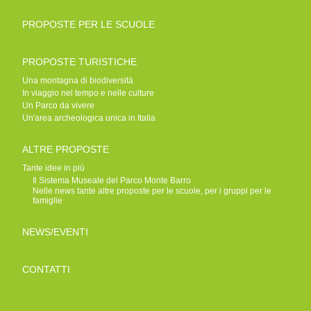
PROPOSTE PER LE SCUOLE
PROPOSTE TURISTICHE
Una montagna di biodiversità
In viaggio nel tempo e nelle culture
Un Parco da vivere
Un'area archeologica unica in Italia
ALTRE PROPOSTE
Tante idee in più
Il Sistema Museale del Parco Monte Barro
Nelle news tante altre proposte per le scuole, per i gruppi per le
famiglie
NEWS/EVENTI
CONTATTI