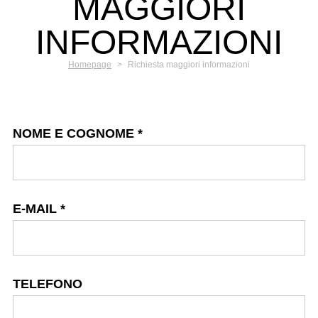
MAGGIORI
INFORMAZIONI
Homepage
>
Richiesta maggiori informazioni
NOME E COGNOME
*
E-MAIL
*
TELEFONO