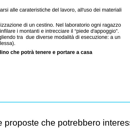
rsi alle carateristiche del lavoro, all'uso dei materiali
alizzazione di un cestino. Nel laboratorio ogni ragazzo
nfilare i montanti e intrecciare il “piede d'appoggio”.
liendo tra due diverse modalità di esecuzione: a un
lessa).
lino che potrà tenere e portare a casa
e proposte che potrebbero interes