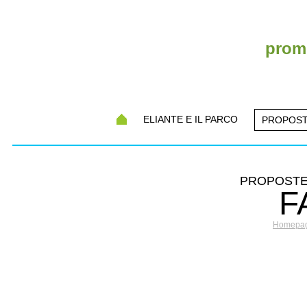
promo
ELIANTE E IL PARCO
PROPOST
PROPOSTE 
F
Homepa