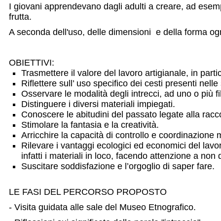
I giovani apprendevano dagli adulti a creare, ad esemp
frutta.
A seconda dell'uso, delle dimensioni e della forma o
OBIETTIVI:
Trasmettere il valore del lavoro artigianale, in part
Riflettere sull’ uso specifico dei cesti presenti nell
Osservare le modalità degli intrecci, ad uno o più fili
Distinguere i diversi materiali impiegati.
Conoscere le abitudini del passato legate alla racco
Stimolare la fantasia e la creatività.
Arricchire la capacità di contr
Rilevare i vantaggi ecologici ed economici del lavor
infatti i materiali in loco, facendo attenzione a n
Suscitare soddisfazione e l’orgoglio di saper fare.
LE FASI DEL PERCORSO PROPOSTO
- Visita guidata alle sale del Museo Etnografico.