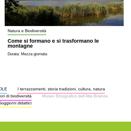
Natura e Biodiversità
Come si formano e si trasformano le
montagne
Durata: Mezza giornata
UOLE
I terrazzamenti, storia tradizioni, cultura, natura
ri di biodiversità
Museo Etnografico dell'Alta Brianza
Soggiorni didattici