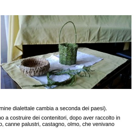
rmine dialettale cambia a seconda dei paesi).
o a costruire dei contenitori, dopo aver raccolto in
olo, canne palustri, castagno, olmo, che venivano