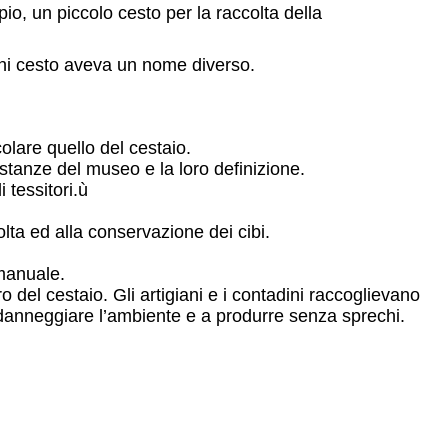
io, un piccolo cesto per la raccolta della
gni cesto aveva un nome diverso.
icolare quello del cestaio.
e stanze del museo e la loro definizione.
 tessitori.ù
lta ed alla conservazione dei cibi.
ollo e coordinazione manuale.
o del cestaio. Gli artigiani e i contadini raccoglievano
on danneggiare l’ambiente e a produrre senza sprechi.