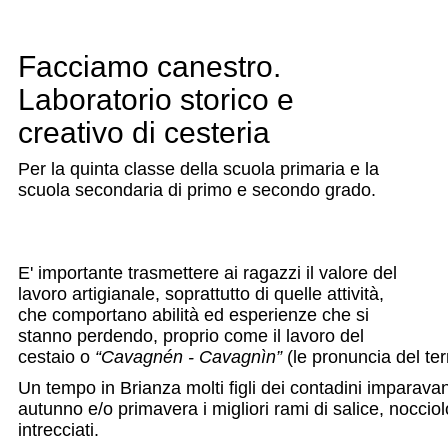
Facciamo canestro.
Laboratorio storico e
creativo di cesteria
Per la quinta classe della scuola primaria e la
scuola secondaria di primo e secondo grado.
E' importante trasmettere ai ragazzi il valore del
lavoro artigianale, soprattutto di quelle attività,
che comportano abilità ed esperienze che si
stanno perdendo, proprio come il lavoro del
cestaio o
“Cavagnén - Cavagnìn”
(le pronuncia del te
Un tempo in Brianza molti figli dei contadini imparavan
autunno e/o primavera i migliori rami di salice, nocci
intrecciati.