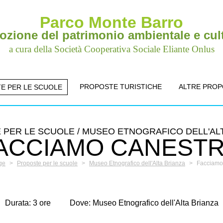
Parco Monte Barro
zione del patrimonio ambientale e cul
a cura della Società Cooperativa Sociale Eliante Onlus
PROPOSTE TURISTICHE
ALTRE PRO
E PER LE SCUOLE
PER LE SCUOLE / MUSEO ETNOGRAFICO DELL'AL
ACCIAMO CANEST
ge
>
Proposte per le scuole
>
Museo Etnografico dell'Alta Brianza
>
Facciamo
Durata: 3 ore
Dove: Museo Etnografico dell'Alta Brianza