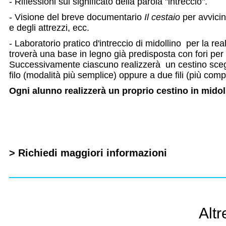
- Riflessioni sui significato della parola "intreccio".
- Visione del breve documentario
Il cestaio
per avvicina
e degli attrezzi, ecc.
- Laboratorio pratico d'intreccio di midollino per la re
troverà una base in legno già predisposta con fori per i
Successivamente ciascuno realizzerà un cestino sceg
filo (modalità più semplice) oppure a due fili (più comp
Ogni alunno realizzerà un proprio cestino in midol
> Richiedi maggiori informazioni
Altr