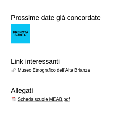
Prossime date già concordate
PRENOTA
SUBITO
Link interessanti
Museo Etnografico dell'Alta Brianza
Allegati
Scheda scuole MEAB.pdf