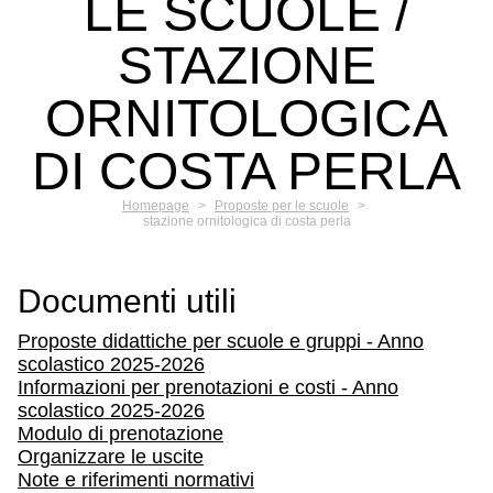
LE SCUOLE /
STAZIONE
ORNITOLOGICA
DI COSTA PERLA
Homepage
>
Proposte per le scuole
>
stazione ornitologica di costa perla
Documenti utili
Proposte didattiche per scuole e gruppi - Anno
scolastico 2025-2026
Informazioni per prenotazioni e costi - Anno
scolastico 2025-2026
Modulo di prenotazione
Organizzare le uscite
Note e riferimenti normativi