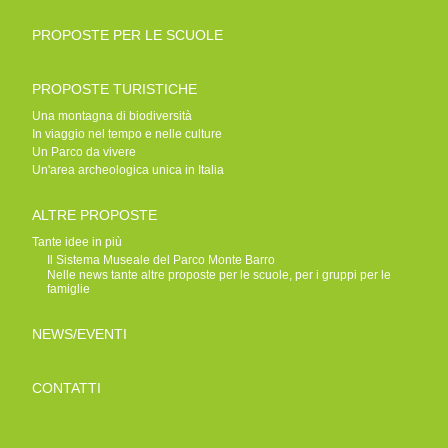
PROPOSTE PER LE SCUOLE
PROPOSTE TURISTICHE
Una montagna di biodiversità
In viaggio nel tempo e nelle culture
Un Parco da vivere
Un'area archeologica unica in Italia
ALTRE PROPOSTE
Tante idee in più
Il Sistema Museale del Parco Monte Barro
Nelle news tante altre proposte per le scuole, per i gruppi per le
famiglie
NEWS/EVENTI
CONTATTI