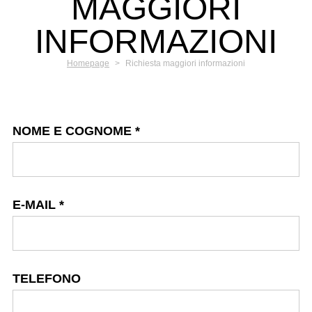
MAGGIORI
INFORMAZIONI
Homepage
>
Richiesta maggiori informazioni
NOME E COGNOME
*
E-MAIL
*
TELEFONO