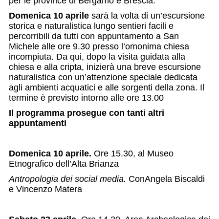
per le province di Bergamo e Brescia.
Domenica 10 aprile
sarà la volta di un’escursione
storica e naturalistica lungo sentieri facili e
percorribili da tutti con appuntamento a San
Michele alle ore 9.30 presso l’omonima chiesa
incompiuta. Da qui, dopo la visita guidata alla
chiesa e alla cripta, inizierà una breve escursione
naturalistica con un’attenzione speciale dedicata
agli ambienti acquatici e alle sorgenti della zona. Il
termine è previsto intorno alle ore 13.00
Il programma prosegue con tanti altri
appuntamenti
Domenica 10 aprile.
Ore 15.30, al Museo
Etnografico dell’Alta Brianza
Antropologia dei social media.
ConAngela Biscaldi
e Vincenzo Matera