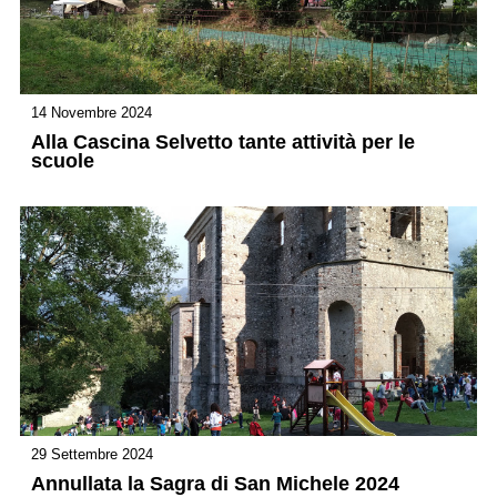
14 Novembre 2024
Alla Cascina Selvetto tante attività per le
scuole
29 Settembre 2024
Annullata la Sagra di San Michele 2024