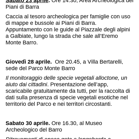
Sabato 23 aprile
.
Ore 14.30, Area Archeologica dei
Piani di Barra
Caccia al tesoro archeologica per famiglie con uso
di mappe e bussole ai Piani di Barra.
Appuntamento con le guide al Piazzale degli alpini
a Galbiate, lungo la strada che sale all’Eremo
Monte Barro.
Giovedì 28 aprile.
Ore 20.45, a Villa Bertarelli,
sede del Parco Monte Barro
Il monitoraggio delle specie vegetali alloctone, un
aiuto dai cittadini
. Presentazione dell’app,
scaricabile gratuitamente da tutti, per la raccolta di
dati sulla presenza di specie vegetali esotiche nel
territorio del Parco e nei territori circostanti.
Sabato 30 aprile.
Ore 16.30, al Museo
Archeologico del Barro