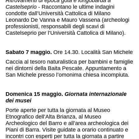
Ritrovamenti di epoca gota e longobarda a
Castelseprio
- Raccontano le ultime indagini
condotte dall’Università Cattolica di Milano
Leonardo De Vanna e Mauro Vassena (archeologi
professionisti, responsabili degli scavi di
Castelseprio per l’Università Cattolica di Milano).
Sabato 7 maggio.
Ore 14.30. Località San Michele
Caccia al tesoro naturalistica per bambini e famiglie
nei dintorni della Baita Pescate. Appuntamento a
San Michele presso l’omonima chiesa incompiuta.
Domenica 15 maggio.
Giornata internazionale
dei musei
Porte aperte per tutta la giornata al Museo
Etnografico dell’Alta Brianza, al Museo
Archeologico del Barro e all’area archeologica dei
Piani di Barra. Visite guidate a orario continuato e
incontri con esperti per tutta la giornata a partire