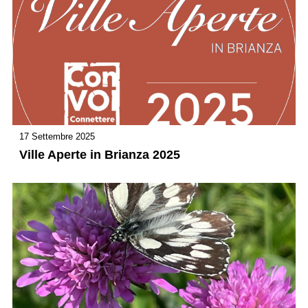
17 Settembre 2025
Ville Aperte in Brianza 2025