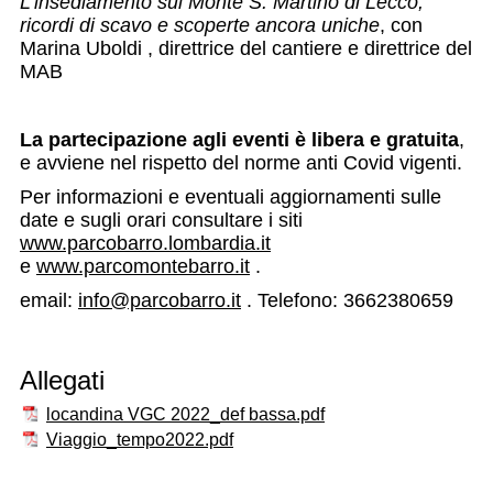
L’insediamento sul Monte S. Martino di Lecco,
ricordi di scavo e scoperte ancora uniche
, con
Marina Uboldi , direttrice del cantiere e direttrice del
MAB
La partecipazione agli eventi è libera e gratuita
,
e avviene nel rispetto del norme anti Covid vigenti.
Per informazioni e eventuali aggiornamenti sulle
date e sugli orari consultare i siti
www.parcobarro.lombardia.it
e
www.parcomontebarro.it
.
email:
info@parcobarro.it
. Telefono: 3662380659
Allegati
locandina VGC 2022_def bassa.pdf
Viaggio_tempo2022.pdf