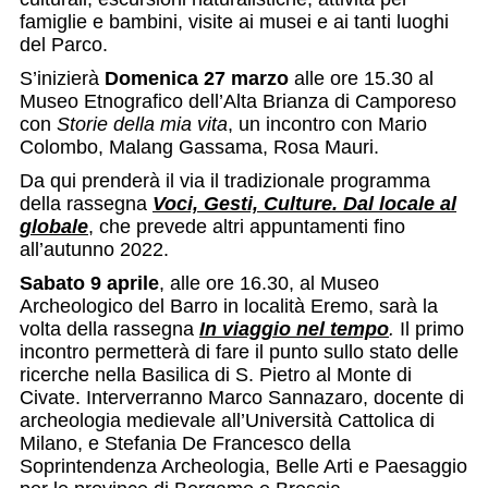
famiglie e bambini, visite ai musei e ai tanti luoghi
del Parco.
S’inizierà
Domenica 27 marzo
alle ore 15.30 al
Museo Etnografico dell’Alta Brianza di Camporeso
con
Storie della mia vita
, un incontro con Mario
Colombo, Malang Gassama, Rosa Mauri.
Da qui prenderà il via il tradizionale programma
della rassegna
Voci, Gesti, Culture. Dal locale al
globale
, che prevede altri appuntamenti fino
all’autunno 2022.
Sabato 9 aprile
, alle ore 16.30, al Museo
Archeologico del Barro in località Eremo, sarà la
volta della rassegna
In viaggio nel tempo
.
Il primo
incontro permetterà di fare il punto sullo stato delle
ricerche nella Basilica di S. Pietro al Monte di
Civate. Interverranno Marco Sannazaro, docente di
archeologia medievale all’Università Cattolica di
Milano, e Stefania De Francesco della
Soprintendenza Archeologia, Belle Arti e Paesaggio