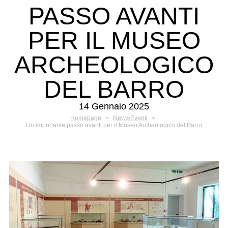
PASSO AVANTI
PER IL MUSEO
ARCHEOLOGICO
DEL BARRO
14 Gennaio 2025
Homepage
>
News/Eventi
>
Un importante passo avanti per il Museo Archeologico del Barro