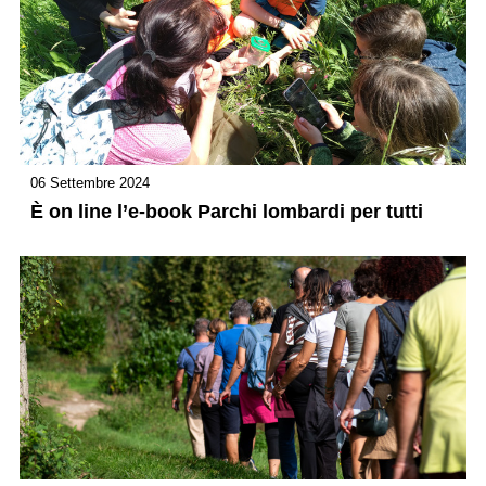
06 Settembre 2024
È on line l’e-book Parchi lombardi per tutti