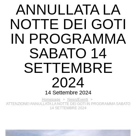
ANNULLATA LA
NOTTE DEI GOTI
IN PROGRAMMA
SABATO 14
SETTEMBRE
2024
14 Settembre 2024
Homepage
>
News/Eventi
>
ATTENZIONE! ANNULLATA LA NOTTE DEI GOTI IN PROGRAMMA SABATO
14 SETTEMBRE 2024