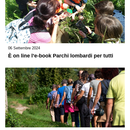
06 Settembre 2024
È on line l’e-book Parchi lombardi per tutti