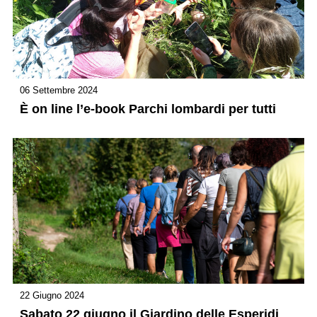
06 Settembre 2024
È on line l’e-book Parchi lombardi per tutti
22 Giugno 2024
Sabato 22 giugno il Giardino delle Esperidi