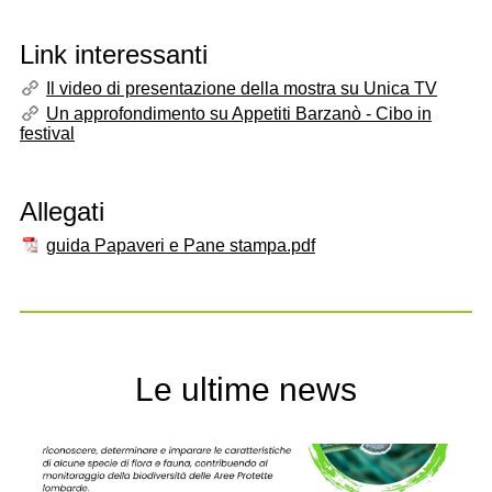
Link interessanti
Il video di presentazione della mostra su Unica TV
Un approfondimento su Appetiti Barzanò - Cibo in
festival
Allegati
guida Papaveri e Pane stampa.pdf
Le ultime news