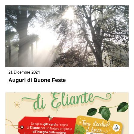
21 Dicembre 2024
Auguri di Buone Feste