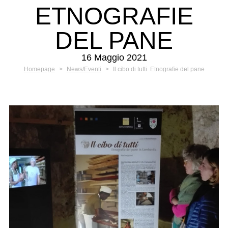
ETNOGRAFIE
DEL PANE
16 Maggio 2021
Homepage
>
News/Eventi
>
Il cibo di tutti. Etnografie del pane