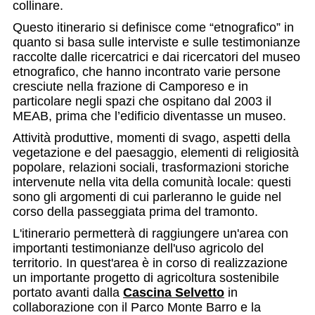
collinare.
Questo itinerario si definisce come “etnografico” in
quanto si basa sulle interviste e sulle testimonianze
raccolte dalle ricercatrici e dai ricercatori del museo
etnografico, che hanno incontrato varie persone
cresciute nella frazione di Camporeso e in
particolare negli spazi che ospitano dal 2003 il
MEAB, prima che l’edificio diventasse un museo.
Attività produttive, momenti di svago, aspetti della
vegetazione e del paesaggio, elementi di religiosità
popolare, relazioni sociali, trasformazioni storiche
intervenute nella vita della comunità locale: questi
sono gli argomenti di cui parleranno le guide nel
corso della passeggiata prima del tramonto.
L'itinerario permetterà di raggiungere un'area con
importanti testimonianze dell'uso agricolo del
territorio. In quest'area è in corso di realizzazione
un importante progetto di agricoltura sostenibile
portato avanti dalla
Cascina Selvetto
in
collaborazione con il Parco Monte Barro e la