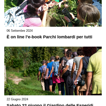
06 Settembre 2024
È on line l’e-book Parchi lombardi per tutti
22 Giugno 2024
Sabato 22 giugno il Giardino delle Esperidi