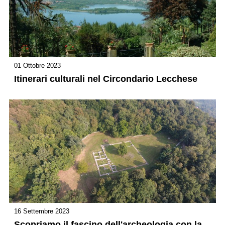
01 Ottobre 2023
Itinerari culturali nel Circondario Lecchese
16 Settembre 2023
Scopriamo il fascino dell'archeologia con la