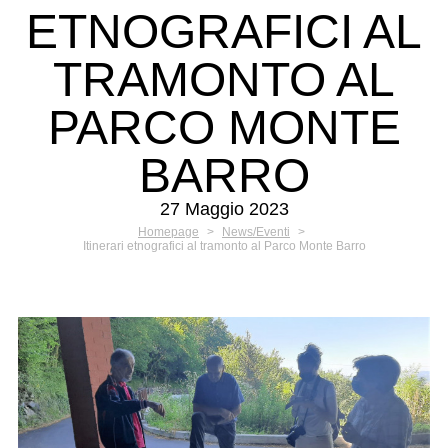
ETNOGRAFICI AL
TRAMONTO AL
PARCO MONTE
BARRO
27 Maggio 2023
Homepage
>
News/Eventi
>
Itinerari etnografici al tramonto al Parco Monte Barro