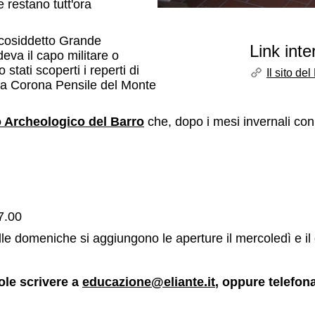
e restano tutt'ora
l cosiddetto Grande
Link inte
edeva il capo militare o
stati scoperti i reperti di
Il sito d
osa Corona Pensile del Monte
 Archeologico del Barro
che, dopo i mesi invernali con
7.00
elle domeniche si aggiungono le aperture il mercoledì e i
ole scrivere a
educazione@eliante.it
, oppure telefo