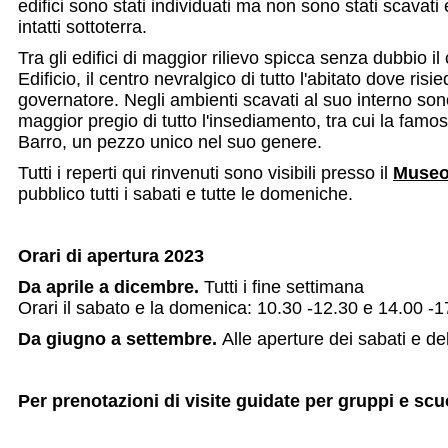
edifici sono stati individuati ma non sono stati scavati 
intatti sottoterra.
Tra gli edifici di maggior rilievo spicca senza dubbio i
Edificio, il centro nevralgico di tutto l'abitato dove risi
governatore. Negli ambienti scavati al suo interno sono 
maggior pregio di tutto l'insediamento, tra cui la fam
Barro, un pezzo unico nel suo genere.
Tutti i reperti qui rinvenuti sono visibili presso il
Museo
pubblico tutti i sabati e tutte le domeniche.
Orari di apertura 2023
Da aprile a dicembre.
Tutti i fine settimana
Orari il sabato e la domenica: 10.30 -12.30 e 14.00 -1
Da giugno a settembre.
Alle aperture dei sabati e d
Per prenotazioni di visite guidate per gruppi e scu