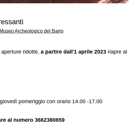
ressanti
el Museo Archeologico del Barro
 aperture ridotte,
a partire dall'1 aprile 2023
riapre al
l giovedì pomeriggio con orario 14.00 -17.00
nare al numero 3662380659