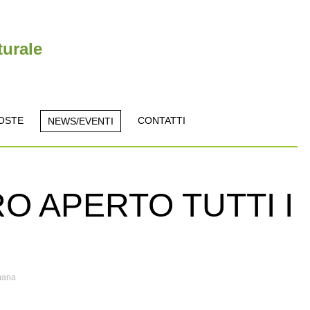
turale
OSTE
CONTATTI
NEWS/EVENTI
O APERTO TUTTI I
imana