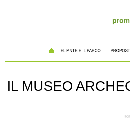
promo
ELIANTE E IL PARCO
PROPOST
IL MUSEO ARCHEO
Ho