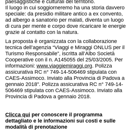
paesaggistiche e culturali del territorio.
Il luogo in cui soggiorneremo ha una storia davvero
speciale: da presidio militare antico a ex convento,
ad albergo a sanatorio per malati, diventa un luogo
di cura per mente e corpo dove ricaricare le energie
grazie al contatto con la natura.
La proposta è organizzata con la collaborazione
tecnica dell’agenzia “Viaggi e Miraggi ONLUS per il
Turismo Responsabile”, iscritta all’Albo Società
Cooperative con il n. A145055 del 25/03/2005. Per
informazioni:
www.viaggiemiraggi.org
. Polizza
assicurativa RC n° 749-14-506469 stipulata con
CAES-Assimoco. Inviato alla Provincia di Padova a
gennaio 2018". Polizza assicurativa RC n° 749-14-
506469 stipulata con CAES-Assimoco. Inviato alla
Provincia di Padova a gennaio 2018.
Clicca qui
per conoscere il programma
dettagliato e le informazioni sui costi e sulle
modalità di prenotazione