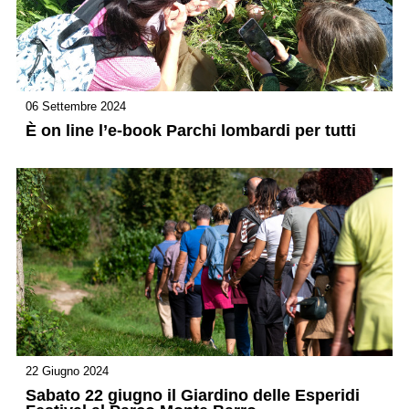
06 Settembre 2024
È on line l’e-book Parchi lombardi per tutti
22 Giugno 2024
Sabato 22 giugno il Giardino delle Esperidi