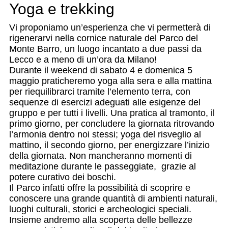
Yoga e trekking
Vi proponiamo un’esperienza che vi permetterà di
rigenerarvi nella cornice naturale del Parco del
Monte Barro, un luogo incantato a due passi da
Lecco e a meno di un’ora da Milano!
Durante il weekend di sabato 4 e domenica 5
maggio praticheremo yoga alla sera e alla mattina
per riequilibrarci tramite l’elemento terra, con
sequenze di esercizi adeguati alle esigenze del
gruppo e per tutti i livelli. Una pratica al tramonto, il
primo giorno, per concludere la giornata ritrovando
l’armonia dentro noi stessi; yoga del risveglio al
mattino, il secondo giorno, per energizzare l’inizio
della giornata. Non mancheranno momenti di
meditazione durante le passeggiate, grazie al
potere curativo dei boschi.
Il Parco infatti offre la possibilità di scoprire e
conoscere una grande quantità di ambienti naturali,
luoghi culturali, storici e archeologici speciali.
Insieme andremo alla scoperta delle bellezze