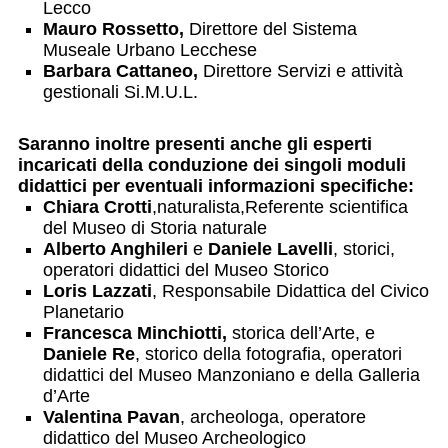
Lecco
Mauro Rossetto
,
Direttore del Sistema
Museale Urbano Lecchese
Barbara Cattaneo,
Direttore Servizi e attività
gestionali Si.M.U.L.
Saranno inoltre presenti anche gli esperti
incaricati della conduzione dei singoli moduli
didattici per eventuali informazioni specifiche:
Chiara Crotti
,naturalista,Referente scientifica
del Museo di Storia naturale
Alberto Anghileri
e
Daniele Lavelli
, storici,
operatori didattici del Museo Storico
Loris Lazzati
, Responsabile Didattica del Civico
Planetario
Francesca Minchiotti,
storica dell’Arte, e
Daniele Re
, storico della fotografia, operatori
didattici del Museo Manzoniano e della Galleria
d’Arte
Valentina Pavan
, archeologa, operatore
didattico del Museo Archeologico