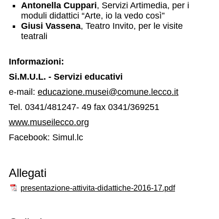
Antonella Cuppari
, Servizi Artimedia, per i
moduli didattici “Arte, io la vedo così”
Giusi Vassena
, Teatro Invito, per le visite
teatrali
Informazioni:
Si.M.U.L. - Servizi educativi
e-mail:
educazione.musei@comune.lecco.it
Tel. 0341/481247- 49 fax 0341/369251
www.museilecco.org
Facebook: Simul.lc
Allegati
presentazione-attivita-didattiche-2016-17.pdf