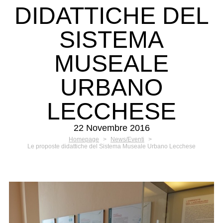
DIDATTICHE DEL
SISTEMA
MUSEALE
URBANO
LECCHESE
22 Novembre 2016
Homepage
>
News/Eventi
>
Le proposte didattiche del Sistema Museale Urbano Lecchese