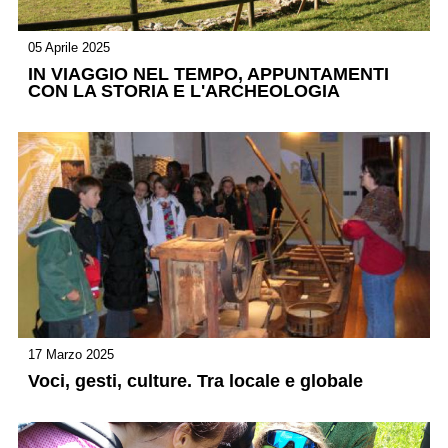
05 Aprile 2025
IN VIAGGIO NEL TEMPO, APPUNTAMENTI
CON LA STORIA E L'ARCHEOLOGIA
17 Marzo 2025
Voci, gesti, culture. Tra locale e globale